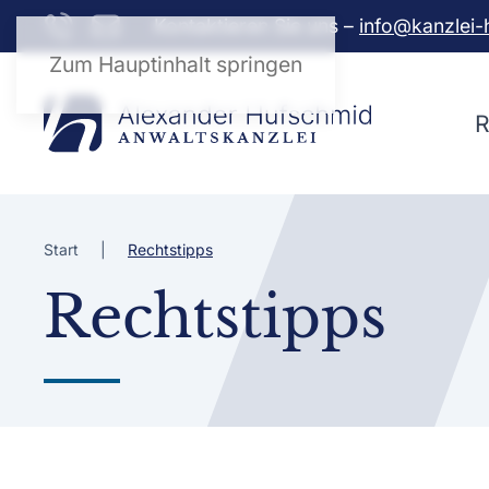
Kontaktieren Sie uns –
info@kanzlei-
Zum Hauptinhalt springen
R
Start
Rechtstipps
Rechtstipps