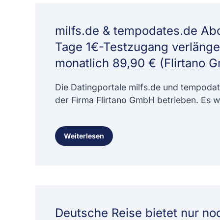
milfs.de & tempodates.de Abo
Tage 1€-Testzugang verlänger
monatlich 89,90 € (Flirtano 
Die Datingportale milfs.de und tempoda
der Firma Flirtano GmbH betrieben. Es 
Weiterlesen
Deutsche Reise bietet nur n