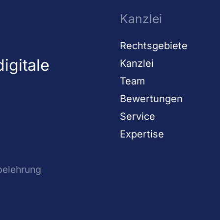
Kanzlei
Rechtsgebiete
igitale
Kanzlei
Team
Bewertungen
Service
Expertise
belehrung