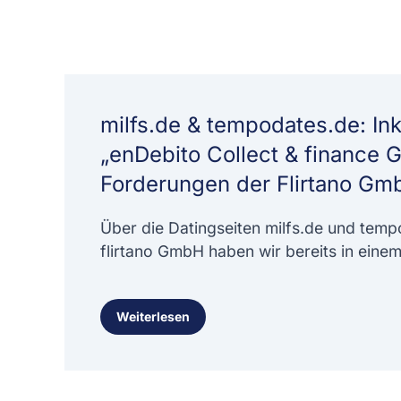
milfs.de & tempodates.de: In
„enDebito Collect & finance 
Forderungen der Flirtano Gm
Über die Datingseiten milfs.de und temp
flirtano GmbH haben wir bereits in eine
Weiterlesen