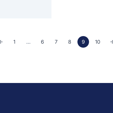
1
…
6
7
8
9
10