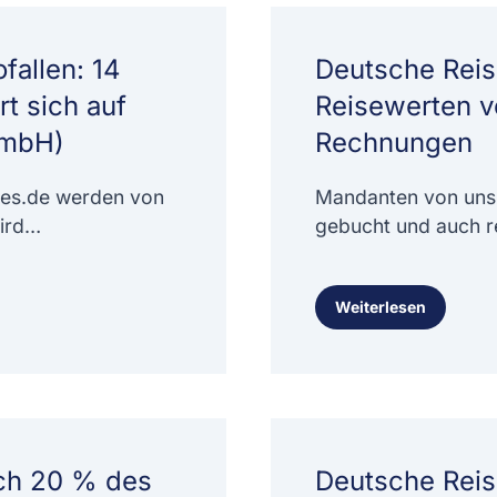
fallen: 14
Deutsche Reis
t sich auf
Reisewerten vo
GmbH)
Rechnungen
tes.de werden von
Mandanten von uns 
wird…
gebucht und auch r
Weiterlesen
och 20 % des
Deutsche Reis