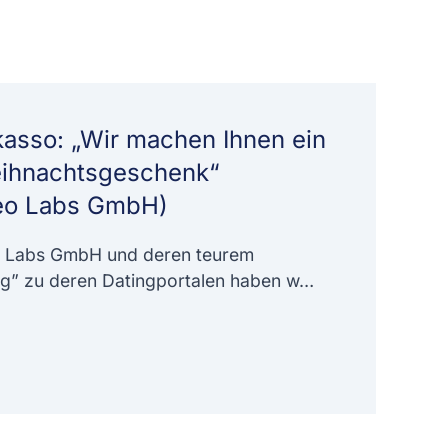
asso: „Wir machen Ihnen ein
eihnachtsgeschenk“
deo Labs GmbH)
o Labs GmbH und deren teurem
g” zu deren Datingportalen haben w…