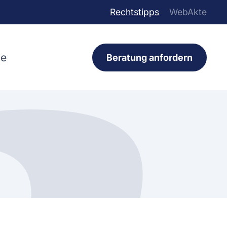
Rechtstipps
WebAkte
ce
Beratung anfordern