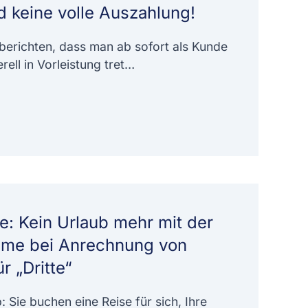
d keine volle Auszahlung!
erichten, dass man ab sofort als Kunde
ell in Vorleistung tret…
e: Kein Urlaub mehr mit der
eme bei Anrechnung von
r „Dritte“
: Sie buchen eine Reise für sich, Ihre