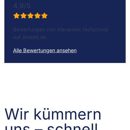
4,9/5
Bewertungen von Alexander Hufschmid
auf Anwalt.de
Alle Bewertungen ansehen
Wir kümmern
uns – schnell,