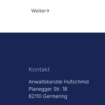
Weiter
Kontakt
Anwaltskanzlei Hufschmid
Planegger Str. 18
82110 Germering