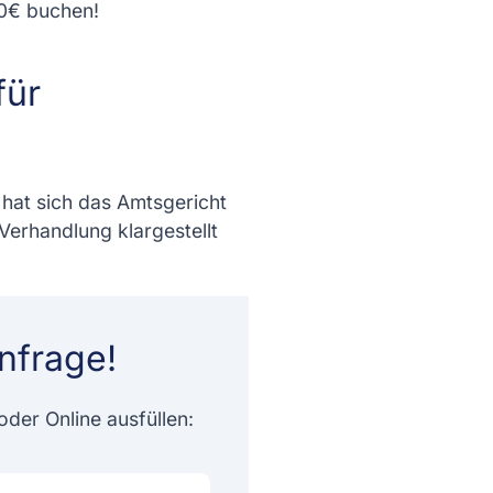
00€ buchen!
für
 hat sich das Amtsgericht
erhandlung klargestellt
nfrage!
der Online ausfüllen: