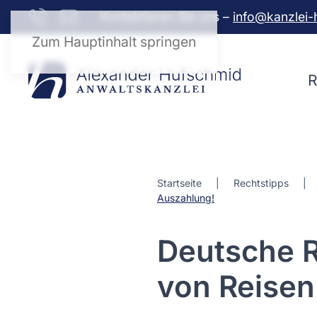
Kontaktieren Sie uns –
info@kanzlei-
Zum Hauptinhalt springen
R
Startseite
Rechtstipps
Auszahlung!
Deutsche R
von Reisen