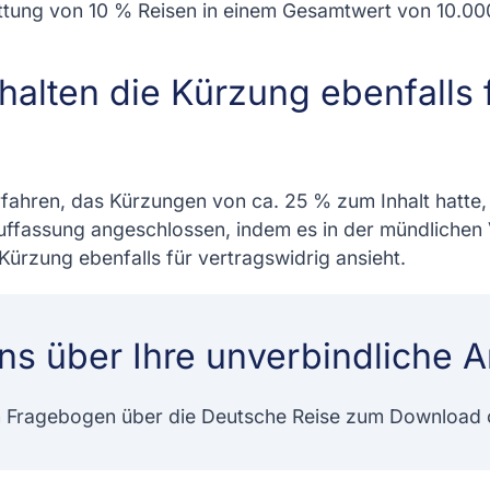
attung von 10 % Reisen in einem Gesamtwert von 10.0
 halten die Kürzung ebenfalls 
rfahren, das Kürzungen von ca. 25 % zum Inhalt hatte,
ffassung angeschlossen, indem es in der mündlichen V
 Kürzung ebenfalls für vertragswidrig ansieht.
ns über Ihre unverbindliche A
n Fragebogen über die Deutsche Reise zum Download o