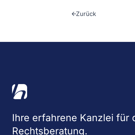
Zurück
Ihre erfahrene Kanzlei für d
Rechtsberatung.