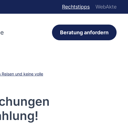
Rechtstipps
WebAkte
ce
Beratung anfordern
Reisen und keine volle
uchungen
ahlung!