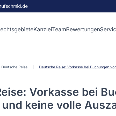
hufschmid.de
echtsgebiete
Kanzlei
Team
Bewertungen
Servi
Deutsche Reise
Deutsche Reise: Vorkasse bei Buchungen von 
eise: Vorkasse bei B
 und keine volle Ausz