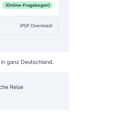
(Online-Fragebogen)
(PDF Download)
 in ganz Deutschland.
che Reise