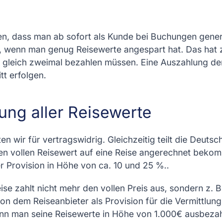
, dass man ab sofort als Kunde bei Buchungen generel
 wenn man genug Reisewerte angespart hat. Das hat z
 gleich zweimal bezahlen müssen. Eine Auszahlung der
tt erfolgen.
ng aller Reisewerte
en wir für vertragswidrig. Gleichzeitig teilt die Deuts
en vollen Reisewert auf eine Reise angerechnet bekom
r Provision in Höhe von ca. 10 und 25 %..
se zahlt nicht mehr den vollen Preis aus, sondern z. 
on dem Reiseanbieter als Provision für die Vermittlung 
enn man seine Reisewerte in Höhe von 1.000€ ausbez