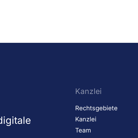
Kanzlei
Rechtsgebiete
igitale
Kanzlei
Team