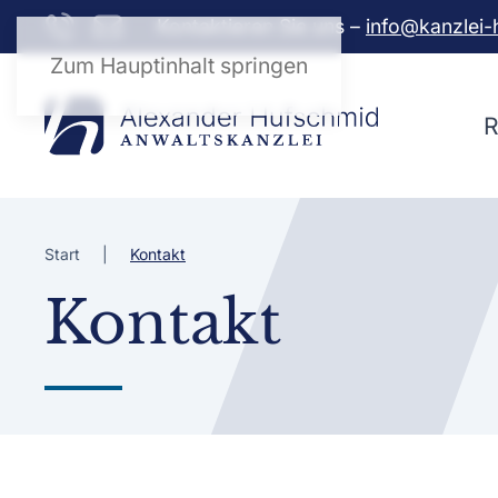
Kontaktieren Sie uns –
info@kanzlei-
Zum Hauptinhalt springen
R
Start
Kontakt
Kontakt