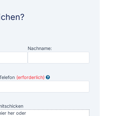
ichen?
Nachname:
Telefon
(erforderlich)
mitschicken
hier her oder