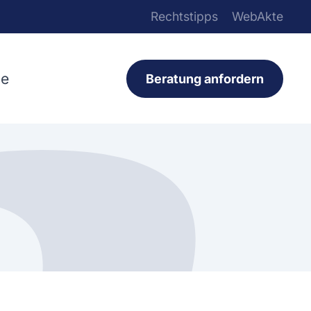
Rechtstipps
WebAkte
ce
Beratung anfordern