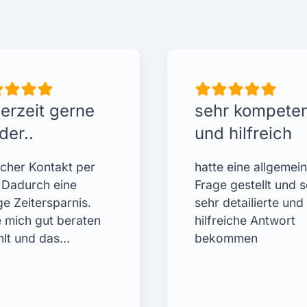
erzeit gerne
sehr kompete
der..
und hilfreich
acher Kontakt per
hatte eine allgemei
. Dadurch eine
Frage gestellt und s
e Zeitersparnis.
sehr detailierte und
 mich gut beraten
hilfreiche Antwort
hlt und das…
bekommen