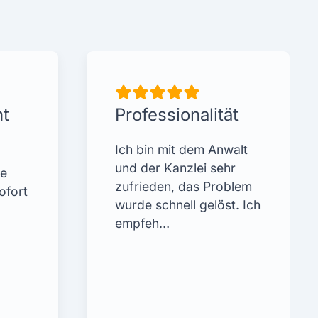
nt
Professionalität
Ich bin mit dem Anwalt
und der Kanzlei sehr
ne
zufrieden, das Problem
ofort
wurde schnell gelöst. Ich
empfeh…