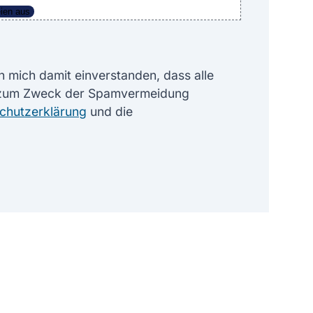
ien aus
 mich damit einverstanden, dass alle
 zum Zweck der Spamvermeidung
chutzerklärung
und die