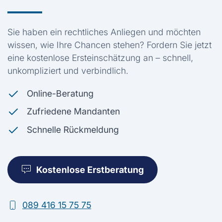
Sie haben ein rechtliches Anliegen und möchten
wissen, wie Ihre Chancen stehen? Fordern Sie jetzt
eine kostenlose Ersteinschätzung an – schnell,
unkompliziert und verbindlich.
Online-Beratung
Zufriedene Mandanten
Schnelle Rückmeldung
Kostenlose Erstberatung
089 416 15 75 75