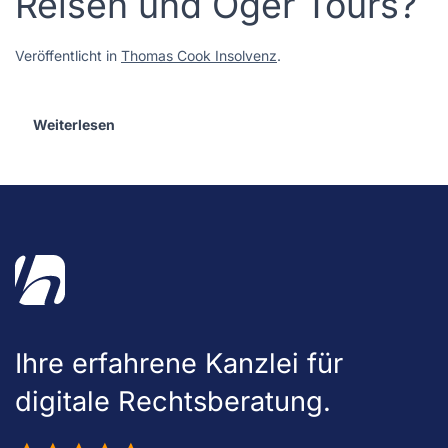
Reisen und Öger Tours?
Veröffentlicht in
Thomas Cook Insolvenz
.
Weiterlesen
Ihre erfahrene Kanzlei für
digitale Rechtsberatung.