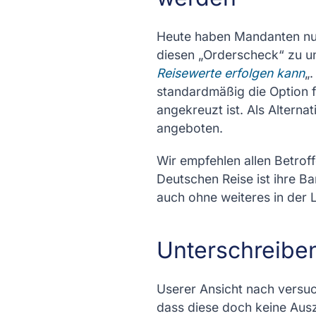
Heute haben Mandanten nun
diesen „Orderscheck“ zu u
Reisewerte erfolgen kann
„
standardmäßig die Option 
angekreuzt ist. Als Altern
angeboten.
Wir empfehlen allen Betrof
Deutschen Reise ist ihre B
auch ohne weiteres in der
Unterschreiben
Userer Ansicht nach versuch
dass diese doch keine Aus