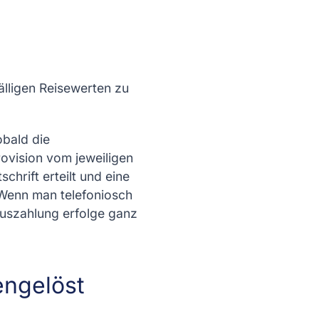
lligen Reisewerten zu
obald die
rovision vom jeweiligen
chrift erteilt und eine
Wenn man telefoniosch
Auszahlung erfolge ganz
engelöst