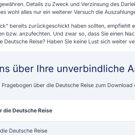
gewähren. Details zu Zweck und Verzinsung des Darle
dies wohl alles nur ein weiterer Versuch die Auszahlun
ck“ bereits zurückgeschickt haben sollten, empfiehlt e
en bzw. anzufechten. Und zwar so, dass Sie einen Nac
e Deutsche Reise? Haben Sie keine Lust sich weiter ve
ns über Ihre unverbindliche A
n Fragebogen über die Deutsche Reise zum Download o
 die Deutsche Reise
die Deutsche Reise