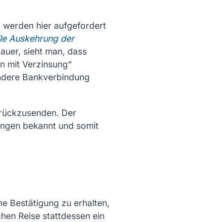
 werden hier aufgefordert
le Auskehrung der
auer, sieht man, dass
n mit Verzinsung“
 andere Bankverbindung
urückzusenden. Der
lungen bekannt und somit
he Bestätigung zu erhalten,
en Reise stattdessen ein