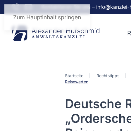
Kontaktieren Sie uns –
info@kanzlei-
Zum Hauptinhalt springen
R
Startseite
Rechtstipps
Reisewerten
Deutsche R
„Ordersche