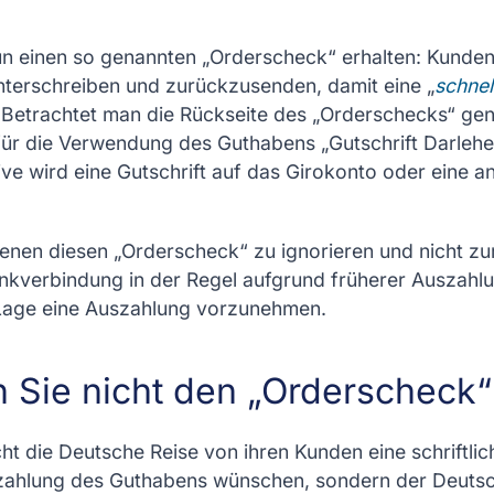
 einen so genannten „Orderscheck“ erhalten: Kunden
nterschreiben und zurückzusenden, damit eine „
schnel
. Betrachtet man die Rückseite des „Orderschecks“ gen
für die Verwendung des Guthabens „Gutschrift Darlehe
ative wird eine Gutschrift auf das Girokonto oder eine
fenen diesen „Orderscheck“ zu ignorieren und nicht z
ankverbindung in der Regel aufgrund früherer Auszah
 Lage eine Auszahlung vorzunehmen.
 Sie nicht den „Orderscheck“
t die Deutsche Reise von ihren Kunden eine schriftlic
zahlung des Guthabens wünschen, sondern der Deutsch