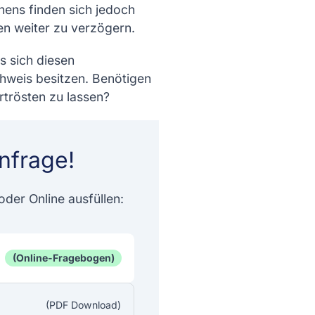
hens finden sich jedoch
gen weiter zu verzögern.
s sich diesen
hweis besitzen. Benötigen
rtrösten zu lassen?
nfrage!
der Online ausfüllen:
(Online-Fragebogen)
(PDF Download)