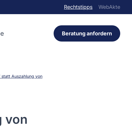
Rechtstipps
WebAkte
ce
Beratung anfordern
 statt Auszahlung von
g von