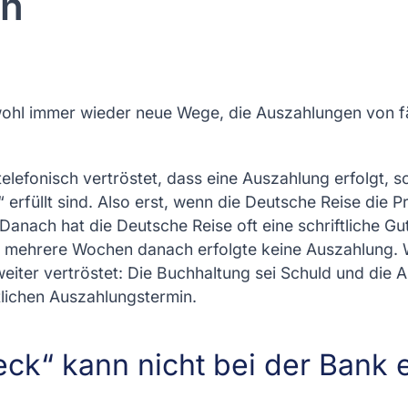
en
wohl immer wieder neue Wege, die Auszahlungen von fä
lefonisch vertröstet, dass eine Auszahlung erfolgt, s
rfüllt sind. Also erst, wenn die Deutsche Reise die P
Danach hat die Deutsche Reise oft eine schriftliche Guts
 mehrere Wochen danach erfolgte keine Auszahlung. 
iter vertröstet: Die Buchhaltung sei Schuld und die 
lichen Auszahlungstermin.
ck“ kann nicht bei der Bank 