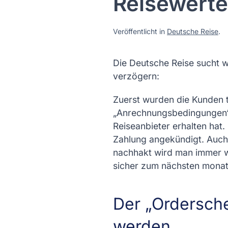
Reisewert
Veröffentlicht in
Deutsche Reise
.
Die Deutsche Reise sucht 
verzögern:
Zuerst wurden die Kunden te
„Anrechnungsbedingungen“ e
Reiseanbieter erhalten hat. 
Zahlung angekündigt. Auch
nachhakt wird man immer we
sicher zum nächsten monat
Der „Ordersche
werden