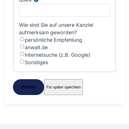
Wie sind Sie auf unsere Kanzlei
aufmerksam geworden?
persönliche Empfehlung
anwalt.de
Internetsuche (z.B. Google)
Sonstiges
Weiter
Für später speichern