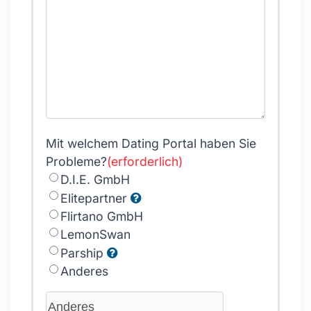
Mit welchem Dating Portal haben Sie
Probleme?
(erforderlich)
D.I.E. GmbH
Elitepartner
Flirtano GmbH
LemonSwan
Parship
Anderes